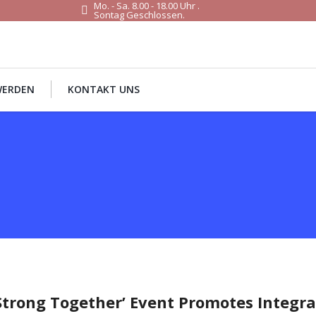
Mo. - Sa. 8.00 - 18.00 Uhr .
Sontag Geschlossen.
WERDEN
KONTAKT UNS
Strong Together’ Event Promotes Integra