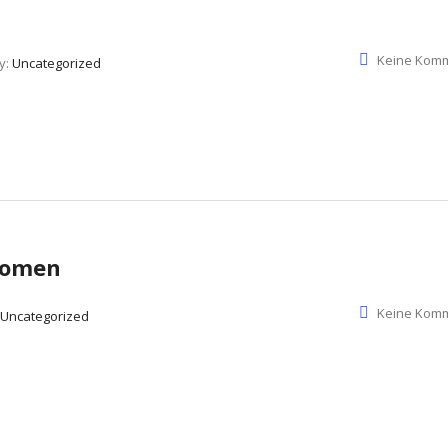
Keine Kom
y:
Uncategorized
 Women
Keine Kom
Uncategorized