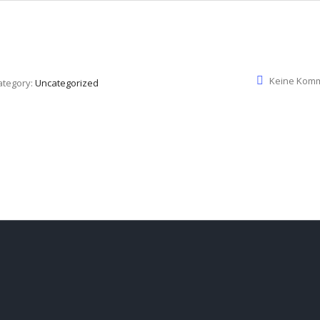
Keine Kom
ategory:
Uncategorized