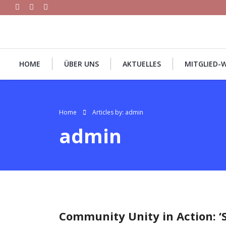
HOME
ÜBER UNS
AKTUELLES
MITGLIED-
Home
Articles by: admin
admin
Community Unity in Action: ‘