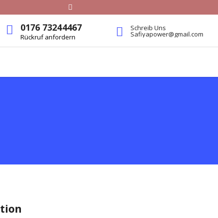
0176 73244467
Schreib Uns
Safiyapower@gmail.com
Rückruf anfordern
tion