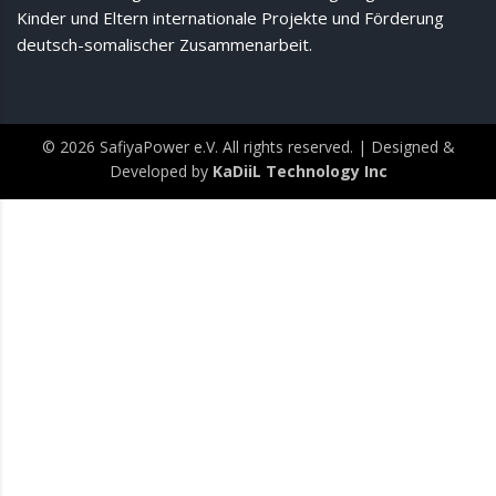
Kinder und Eltern internationale Projekte und Förderung
deutsch-somalischer Zusammenarbeit.
© 2026
SafiyaPower e.V.
All rights reserved. | Designed &
Developed by
KaDiiL Technology Inc