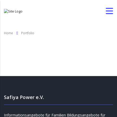
Home
Portfolio
Portfolio
Safiya Power e.V.
Informationsangebote für Familien Bildungsangebote für